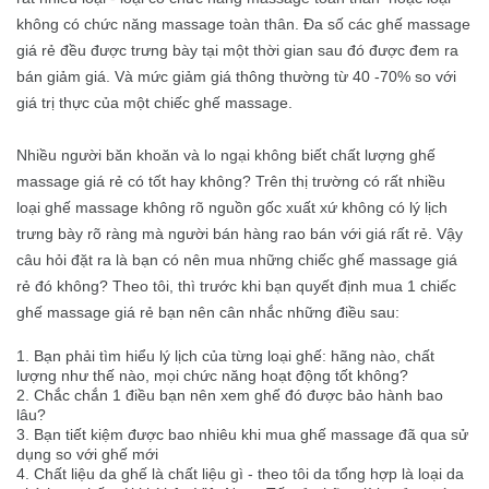
không có chức năng massage toàn thân. Đa số các ghế massage
giá rẻ đều được trưng bày tại một thời gian sau đó được đem ra
bán giảm giá. Và mức giảm giá thông thường từ 40 -70% so với
giá trị thực của một chiếc ghế massage.
Nhiều người băn khoăn và lo ngại không biết chất lượng
ghế
massage giá rẻ
có tốt hay không? Trên thị trường có rất nhiều
loại ghế massage không rõ nguồn gốc xuất xứ không có lý lịch
trưng bày rõ ràng mà người bán hàng rao bán với giá rất rẻ. Vậy
câu hỏi đặt ra là bạn có nên mua những chiếc ghế massage giá
rẻ đó không? Theo tôi, thì trước khi bạn quyết định mua 1 chiếc
ghế massage giá rẻ bạn nên cân nhắc những điều sau:
1. Bạn phải tìm hiểu lý lịch của từng loại ghế: hãng nào, chất
lượng như thế nào, mọi chức năng hoạt động tốt không?
2. Chắc chắn 1 điều bạn nên xem ghế đó được bảo hành bao
lâu?
3. Bạn tiết kiệm được bao nhiêu khi mua ghế massage đã qua sử
dụng so với ghế mới
4. Chất liệu da ghế là chất liệu gì - theo tôi da tổng hợp là loại da