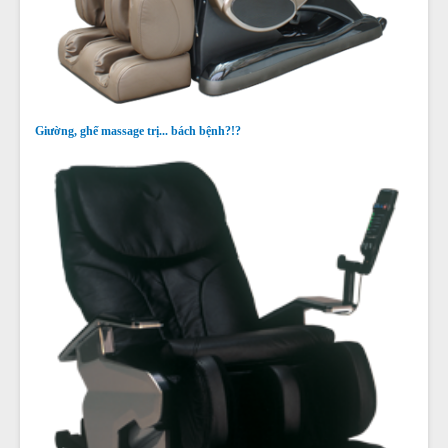
Giường, ghế massage trị... bách bệnh?!?