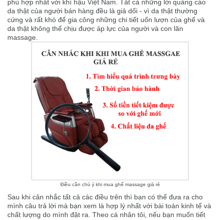
phù hợp nhất với khí hậu Việt Nam. Tất cả những lời quảng cáo
da thật của người bán hàng đều là giả dối - vì da thật thường
cứng và rất khó để gia công những chi tiết uốn lượn của ghế và
da thật không thể chịu được áp lực của người và con lăn
massage.
Điều cần chú ý khi mua ghế massage giá rẻ
Sau khi cân nhắc tất cả các điều trên thì bạn có thể đưa ra cho
mình câu trả lời mà bạn xem là hợp lý nhất với bài toán kinh tế và
chất lượng do mình đặt ra. Theo cá nhân tôi, nếu bạn muốn tiết