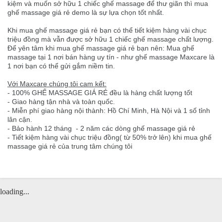
kiệm và muốn sở hữu 1 chiếc ghế massage để thư giãn thì mua
ghế massage giá rẻ demo là sự lựa chọn tốt nhất.
Khi mua ghế massage giá rẻ bạn có thể tiết kiệm hàng vài chục
triệu đồng mà vẫn được sở hữu 1 chiếc ghế massage chất lượng.
Để yên tâm khi mua ghế massage giá rẻ bạn nên: Mua ghế
massage tại 1 nơi bán hàng uy tín - như ghế massage Maxcare là
1 nơi bạn có thể gửi gắm niềm tin.
Với Maxcare chúng tôi cam kết:
-
100% GHẾ MASSAGE GIÁ RẺ
đều là hàng chất lượng tốt
- Giao hàng tận nhà và toàn quốc.
- Miễn phí giao hàng nội thành: Hồ Chí Minh, Hà Nội và 1 số tỉnh
lân cận.
- Bảo hành 12 tháng - 2 năm các dòng ghế massage giá rẻ
- Tiết kiệm hàng vài chục triệu đồng( từ 50% trở lên) khi mua ghế
massage giá rẻ của trung tâm chúng tôi
loading...