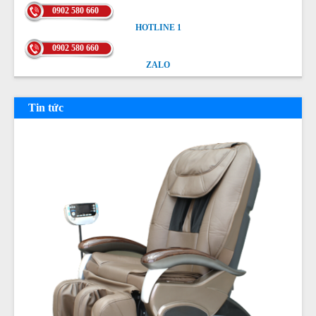
0902 580 660
HOTLINE 1
HOTLINE 1
0902 580 660
ZALO
ZALO
Tin tức