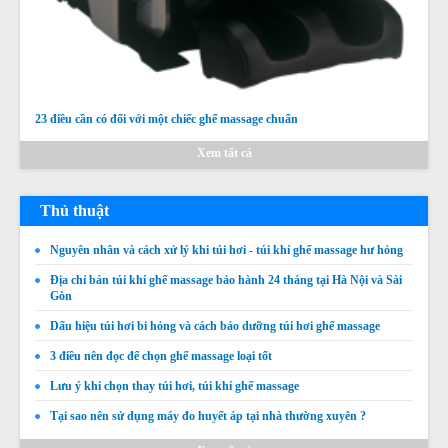
23 điều cần có đối với một chiếc ghế massage chuẩn
Xem tất cả
Thủ thuật
Nguyên nhân và cách xử lý khi túi hơi - túi khí ghế massage hư hỏng
Địa chỉ bán túi khí ghế massage bảo hành 24 tháng tại Hà Nội và Sài
Gòn
Dấu hiệu túi hơi bi hỏng và cách bảo dưỡng túi hơi ghế massage
3 điều nên đọc để chọn ghế massage loại tốt
Lưu ý khi chọn thay túi hơi, túi khí ghế massage
Tại sao nên sử dụng máy đo huyết áp tại nhà thường xuyên ?