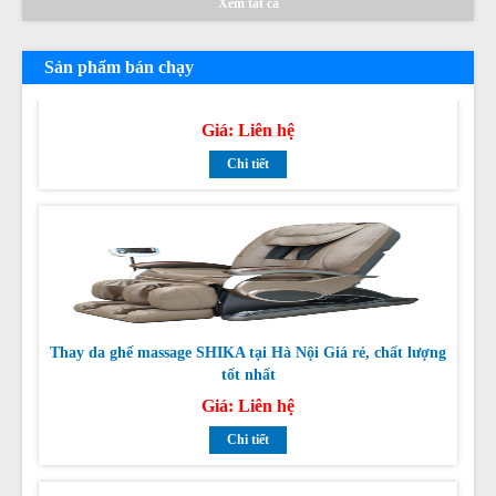
Xem tất cả
Thay da thay túi khí ghế massage OSAKA
Sản phẩm bán chạy
Giá:
Liên hệ
Chi tiết
Thay da ghế massage SHIKA tại Hà Nội Giá rẻ, chất lượng
tốt nhất
Giá:
Liên hệ
Chi tiết