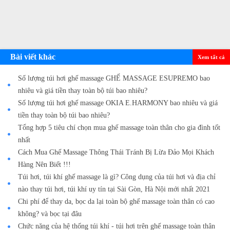
Bài viết khác
Xem tất cả
Số lượng túi hơi ghế massage GHẾ MASSAGE ESUPREMO bao
nhiêu và giá tiền thay toàn bộ túi bao nhiêu?
Số lượng túi hơi ghế massage OKIA E.HARMONY bao nhiêu và giá
tiền thay toàn bộ túi bao nhiêu?
Tổng hợp 5 tiêu chí chọn mua ghế massage toàn thân cho gia đình tốt
nhất
Cách Mua Ghế Massage Thông Thái Tránh Bị Lừa Đảo Mọi Khách
Hàng Nên Biết !!!
Túi hơi, túi khí ghế massage là gì? Công dụng của túi hơi và địa chỉ
nào thay túi hơi, túi khí uy tín tại Sài Gòn, Hà Nội mới nhất 2021
Chi phí để thay da, bọc da lại toàn bộ ghế massage toàn thân có cao
không? và bọc tại đâu
Chức năng của hệ thống túi khí - túi hơi trên ghế massage toàn thân