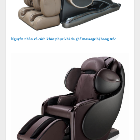
Nguyên nhân và cách khắc phục khi da ghế massage bị bong tróc