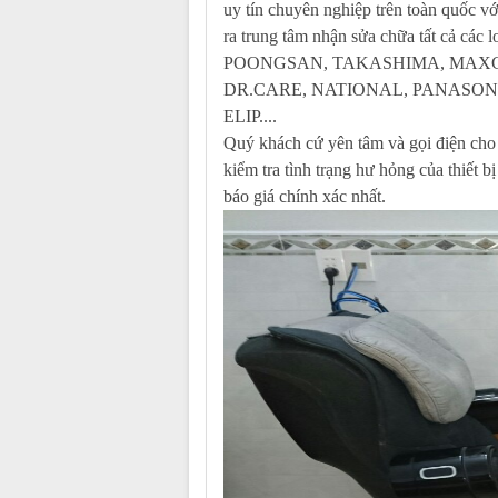
uy tín chuyên nghiệp trên toàn quốc với
ra trung tâm nhận sửa chữa tất cả các 
POONGSAN, TAKASHIMA, MAXC
DR.CARE, NATIONAL, PANASONI
ELIP....
Quý khách cứ yên tâm và gọi điện cho c
kiểm tra tình trạng hư hỏng của thiết 
báo giá chính xác nhất.