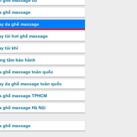
n ghế massage cũ
a ghế massage
ay da ghế massage
y túi hơi ghế massage
y túi khí
ng tâm bảo hành
a ghế massage toàn quốc
y da ghế massage toàn quốc
a ghế massage TPHCM
a ghế massage Hà Nội
a ghế massage