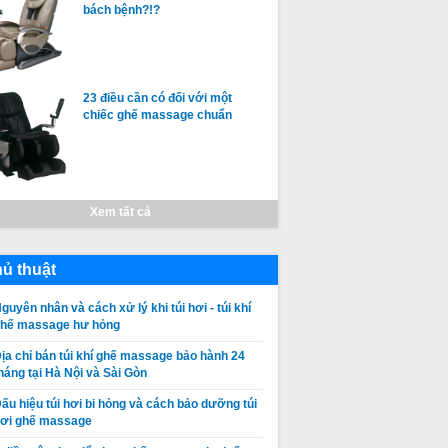
bách bệnh?!?
23 điều cần có đối với một
chiếc ghế massage chuẩn
Xem tất cả
ủ thuật
guyên nhân và cách xử lý khi túi hơi - túi khí
ghế massage hư hỏng
ịa chỉ bán túi khí ghế massage bảo hành 24
háng tại Hà Nội và Sài Gòn
ấu hiệu túi hơi bi hỏng và cách bảo dưỡng túi
ơi ghế massage