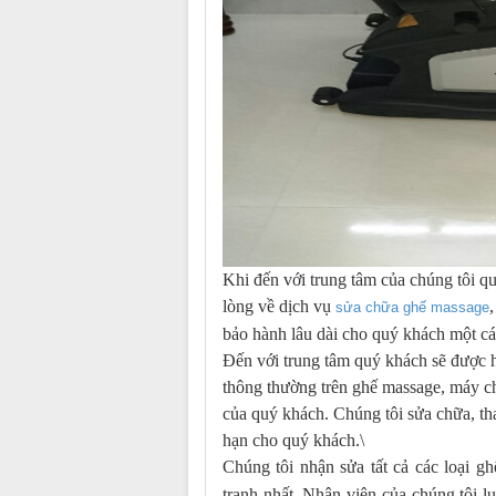
Khi đến với trung tâm của chúng tôi q
lòng về dịch vụ
sửa chữa ghế massage
bảo hành lâu dài cho quý khách một cá
Đến với trung tâm quý khách sẽ được 
thông thường trên ghế massage, máy ch
của quý khách. Chúng tôi sửa chữa, th
hạn cho quý khách.\
Chúng tôi nhận sửa tất cả các loại g
tranh nhất. Nhân viên của chúng tôi lu