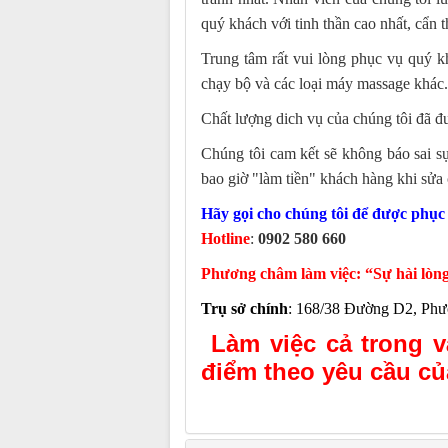
quý khách với tinh thần cao nhất, cẩn t
Trung tâm rất vui lòng phục vụ quý k
chạy bộ và các loại máy massage khác.
Chất lượng dich vụ của chúng tôi đã 
Chúng tôi cam kết sẽ không báo sai sự
bao giờ "làm tiền" khách hàng khi sử
Hãy gọi cho chúng tôi để được phục 
Hotline
:
0902 580 660
Phương châm làm việc: “Sự hài lòng
Trụ sở chính
:
168/38 Đường D2, Phươ
Làm việc cả trong v
điểm theo yêu cầu củ