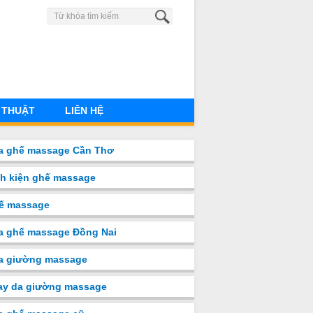
0902 580 660
 THUẬT
LIÊN HỆ
a ghế massage Cần Thơ
nh kiện ghế massage
ế massage
a ghế massage Đồng Nai
̉a giường massage
ay da giường massage