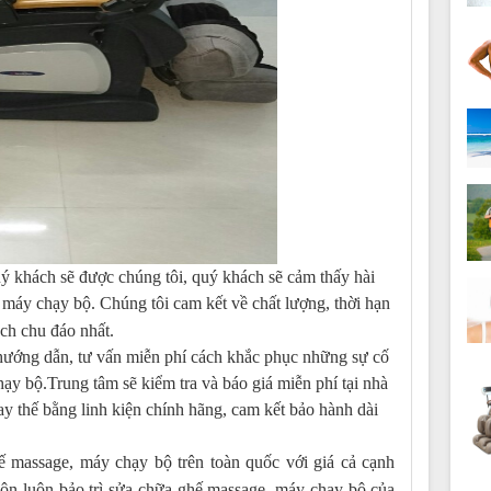
uý khách sẽ được chúng tôi, quý khách sẽ cảm thấy hài
, máy chạy bộ. Chúng tôi cam kết về chất lượng, thời hạn
ch chu đáo nhất.
hướng dẫn, tư vấn miễn phí cách khắc phục những sự cố
ạy bộ.Trung tâm sẽ kiểm tra và báo giá miễn phí tại nhà
ay thế bằng linh kiện chính hãng, cam kết bảo hành dài
hế massage, máy chạy bộ trên toàn quốc với giá cả cạnh
ôn luôn bảo trì sửa chữa ghế massage, máy chạy bộ của