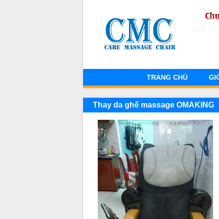
TRANG CHỦ
GI
Thay da ghế massage OMAKING