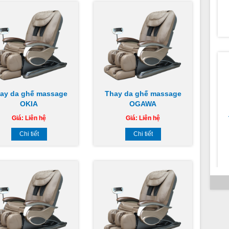
-
ay da ghế massage
Thay da ghế massage
OKIA
OGAWA
Giá:
Liên hệ
Giá:
Liên hệ
T
Chi tiết
Chi tiết