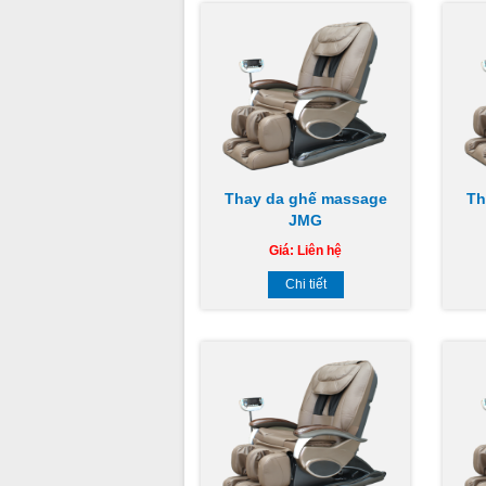
Thay da ghế massage
Th
JMG
Giá:
Liên hệ
Chi tiết