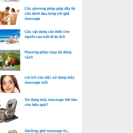
Các phương pháp giúp đẩy lùi
căn bệnh đau lưng với ghế
massage
Các vật dụng cần thiết cho
người cao tuổi đi du lịch
Phương pháp chạy bộ đúng
cách
Lợi ích của việc sử dụng máy
massage mắt
Sử dụng máy massage thế nào
cho hiệu quả?
Giường, ghế massage trị...