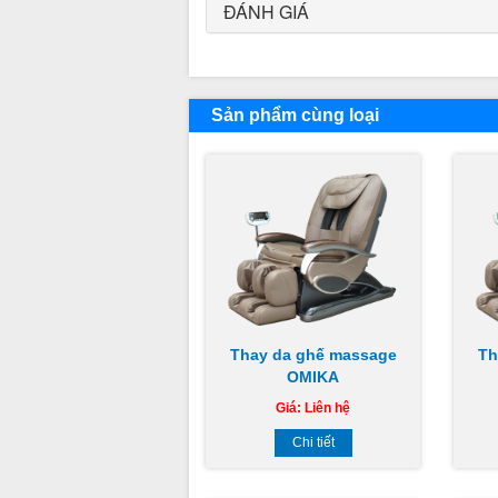
ĐÁNH GIÁ
Sản phẩm cùng loại
Thay da ghế massage
Th
OMIKA
Giá:
Liên hệ
Chi tiết