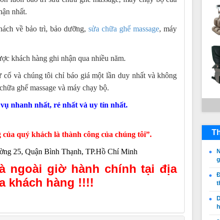
hận nhất.
hách về bảo trì, bảo dưỡng,
sửa chữa ghế massage
, máy
được khách hàng ghi nhận qua nhiều năm.
 cố và chúng tôi chỉ báo giá một lần duy nhất và không
a chữa ghế massage và máy chạy bộ.
vụ nhanh nhất, rẻ nhất và uy tín nhất.
Th
 của quý khách là thành công của chúng tôi”.
̀ng 25, Quận Bình Thạnh, TP.Hồ Chí Minh
N
à ngoài giờ hành chính tại địa
Đ
a khách hàng !!!!
t
D
h