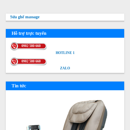
Sửa ghế massage
Hỗ trợ trực tuyến
0902 580 660
HOTLINE 1
HOTLINE 1
0902 580 660
ZALO
ZALO
Tin tức