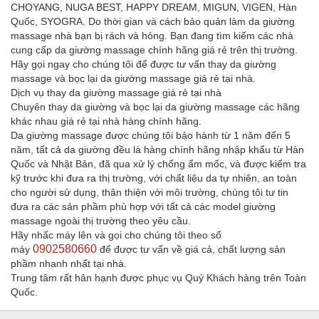
CHOYANG, NUGA BEST, HAPPY DREAM, MIGUN, VIGEN, Hàn
Quốc, SYOGRA. Do thời gian và cách bảo quản làm da giường
massage nhà bạn bị rách và hỏng. Bạn đang tìm kiếm các nhà
cung cấp da giường massage chính hãng giá rẻ trên thị trường.
Hãy gọi ngay cho chúng tôi để được tư vấn thay da giường
massage và bọc lại da giường massage giá rẻ tại nhà.
Dịch vụ thay da giường massage giá rẻ tại nhà
Chuyên thay da giường và bọc lại da giường massage các hãng
khác nhau giá rẻ tại nhà hàng chính hãng.
Da giường massage được chúng tôi bảo hành từ 1 năm đến 5
năm, tất cả da giường đều là hàng chính hãng nhập khẩu từ Hàn
Quốc và Nhật Bản, đã qua xử lý chống ẩm mốc, và được kiểm tra
kỹ trước khi đưa ra thị trường, với chất liệu da tự nhiên, an toàn
cho người sử dụng, thân thiện với môi trường, chúng tôi tư tin
đưa ra các sản phầm phù hợp với tất cả các model giường
massage ngoài thị trường theo yêu cầu.
Hãy nhấc máy lên và gọi cho chúng tôi theo số
0902580660
máy
để được tư vấn về giá cả, chất lượng sản
phầm nhanh nhất tại nhà.
Trung tâm rất hân hạnh được phục vụ Quý Khách hàng trên Toàn
Quốc.