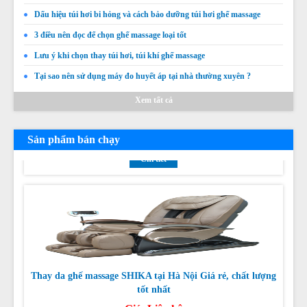
Dấu hiệu túi hơi bi hỏng và cách bảo dưỡng túi hơi ghế massage
3 điều nên đọc để chọn ghế massage loại tốt
Lưu ý khi chọn thay túi hơi, túi khí ghế massage
Tại sao nên sử dụng máy đo huyết áp tại nhà thường xuyên ?
Thay da thay túi khí ghế massage OSAKA
Xem tất cả
Giá:
Liên hệ
Sản phẩm bán chạy
Chi tiết
Thay da ghế massage SHIKA tại Hà Nội Giá rẻ, chất lượng
tốt nhất
Giá:
Liên hệ