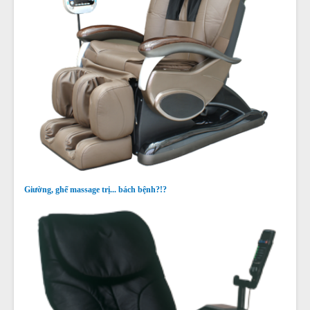
Giường, ghế massage trị... bách bệnh?!?