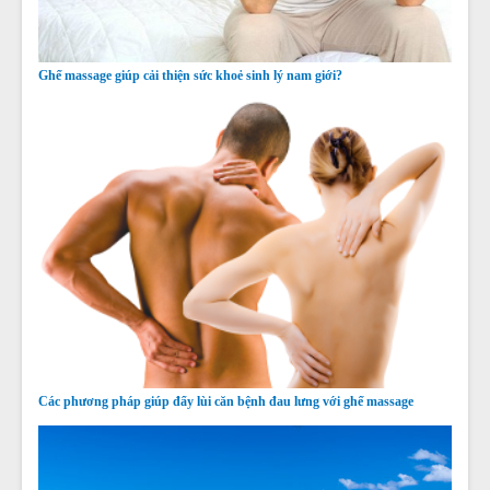
Ghế massage giúp cải thiện sức khoẻ sinh lý nam giới?
Các phương pháp giúp đẩy lùi căn bệnh đau lưng với ghế massage