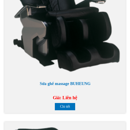
Sửa ghế massage BUHEUNG
Giá:
Liên hệ
Chi tiết