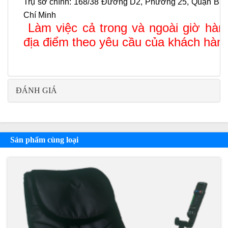
Trụ sở chính
:
168/38 Đường D2, Phường 25, Quận Bìn
Chí Minh
Làm việc cả trong và ngoài giờ hành
địa điểm theo yêu cầu của khách hàng 
ĐÁNH GIÁ
Sản phẩm cùng loại