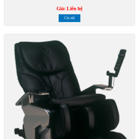
Giá:
Liên hệ
Chi tiết