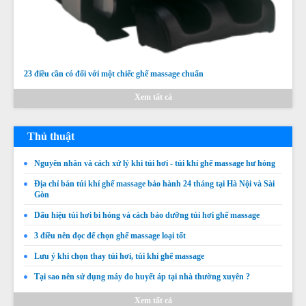
23 điều cần có đối với một chiếc ghế massage chuẩn
Xem tất cả
Thủ thuật
Thay da thay túi khí ghế massage OSAKA
Nguyên nhân và cách xử lý khi túi hơi - túi khí ghế massage hư hỏng
Địa chỉ bán túi khí ghế massage bảo hành 24 tháng tại Hà Nội và Sài
Gòn
Giá:
Liên hệ
Dấu hiệu túi hơi bi hỏng và cách bảo dưỡng túi hơi ghế massage
Chi tiết
3 điều nên đọc để chọn ghế massage loại tốt
Lưu ý khi chọn thay túi hơi, túi khí ghế massage
Tại sao nên sử dụng máy đo huyết áp tại nhà thường xuyên ?
Xem tất cả