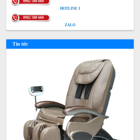
0902 580 660
HOTLINE 1
HOTLINE 1
0902 580 660
ZALO
ZALO
Tin tức