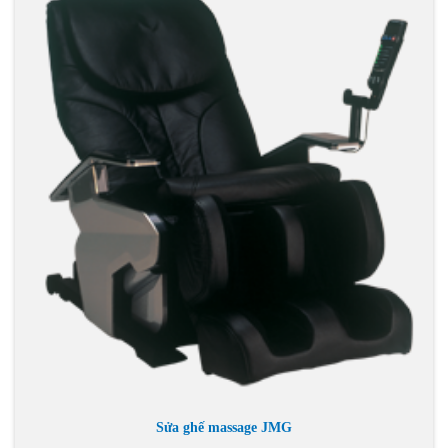
Sửa ghế massage JMG