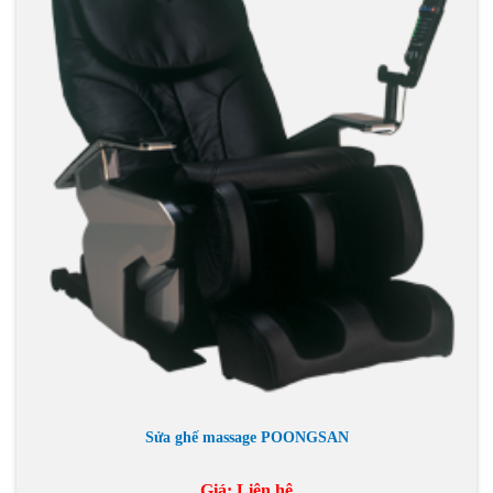
Sửa ghế massage POONGSAN
Giá:
Liên hệ