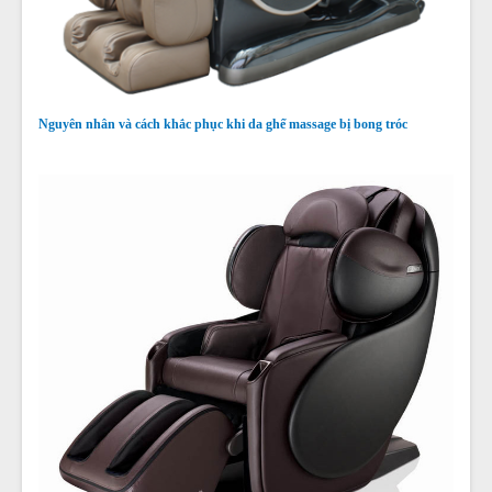
Nguyên nhân và cách khắc phục khi da ghế massage bị bong tróc