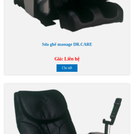
Sửa ghế massage DR.CARE
Giá:
Liên hệ
Chi tiết