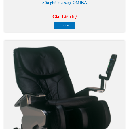
Sửa ghế massage OMIKA
Giá:
Liên hệ
Chi tiết