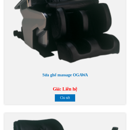
Sửa ghế massage OGAWA
Giá:
Liên hệ
Chi tiết