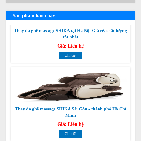
Thay da ghế massage SHIKA tại Hà Nội Giá rẻ, chất lượng
Sản phẩm bán chạy
tốt nhất
Giá:
Liên hệ
Chi tiết
Thay da ghế massage SHIKA Sài Gòn - thành phố Hồ Chí
Minh
Giá:
Liên hệ
Chi tiết