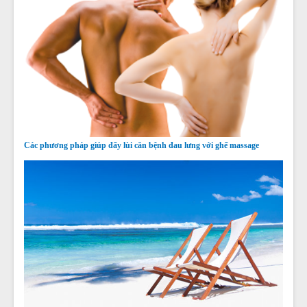
Các phương pháp giúp đẩy lùi căn bệnh đau lưng với ghế massage