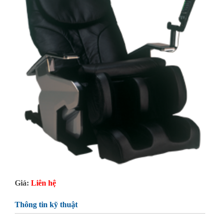
Giá:
Liên hệ
Thông tin kỹ thuật