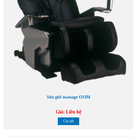
Sửa ghế massage OSIM
Giá:
Liên hệ
Chi tiết