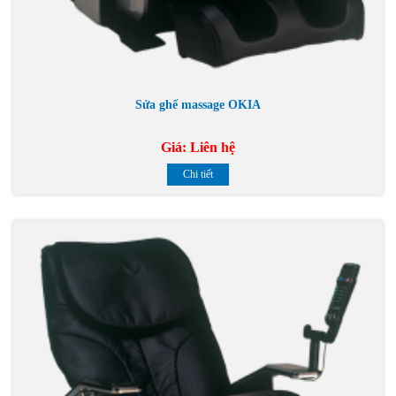
Sửa ghế massage OKIA
Giá:
Liên hệ
Chi tiết