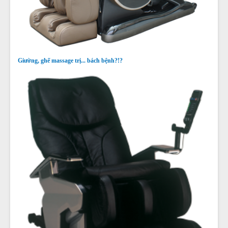
Giường, ghế massage trị... bách bệnh?!?