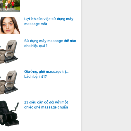
Lợi ích của việc sử dụng máy
massage mắt
Sử dụng máy massage thế nào
cho hiệu quả?
Giường, ghế massage trị...
bách bệnh?!?
23 điều cần có đối với một
chiếc ghế massage chuẩn