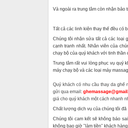
Và ngoài ra trung tâm còn nhận bảo 
Tất cả các linh kiện thay thế đều có 
Chúng tôi nhận sửa tất cả các loại
cạnh tranh nhất. Nhân viên của chú
chạy bộ của quý khách với tinh thần 
Trung tâm rất vui lòng phục vụ quý 
máy chạy bộ và các loại máy massa
Quý khách có nhu cầu thay da ghế m
gửi qua email:
ghemassage@gmail
giá cho quý khách một cách nhanh nh
Chất lượng dich vụ của chúng tôi đ
Chúng tôi cam kết sẽ không báo sai
không bao giờ "làm tiền" khách hàn