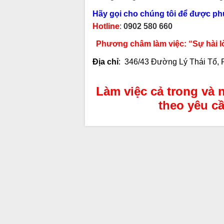
Hãy gọi cho chúng tôi để được phục
Hotline
:
0902 580 660
Phương châm làm việc: “Sự hài lo
Địa chỉ
: 346/43 Đường Lý Thái Tổ
Làm việc cả trong và n
theo yêu cầ