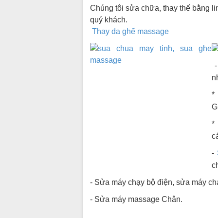
Chúng tôi sửa chữa, thay thế bằng l
quý khách.
Thay da ghế massage
n
*
G
*
c
-
ch
- Sửa máy chạy bộ điện, sửa máy chạ
- Sửa máy massage Chân.