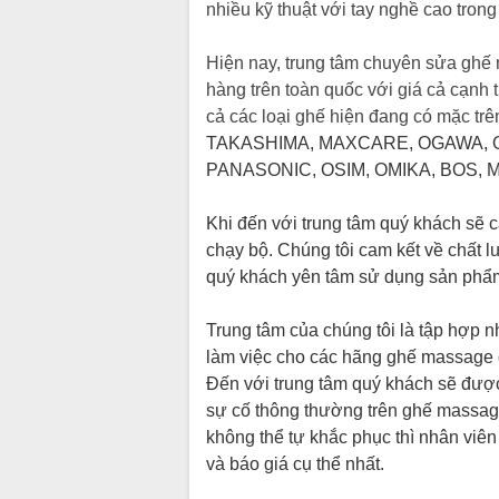
nhiều kỹ thuật với tay nghề cao tro
Hiện nay, trung tâm chuyên sửa ghế
hàng trên toàn quốc với giá cả cạnh 
cả các loại ghế hiện đang có mặc trên
TAKASHIMA, MAXCARE, OGAWA, O
PANASONIC, OSIM, OMIKA, BOS, M
Khi đến với trung tâm quý khách sẽ 
chạy bộ. Chúng tôi cam kết về chất 
quý khách yên tâm sử dụng sản phẩ
Trung tâm của chúng tôi là tập hợp n
làm việc cho các hãng ghế massage đ
Đến với trung tâm quý khách sẽ đượ
sự cố thông thường trên ghế massa
không thể tự khắc phục thì nhân viên
và báo giá cụ thể nhất.