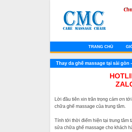
TRANG CHỦ
GI
Thay da ghế massage tại sài gòn
HOTLIN
ZAL
Lời đầu tiên xin trân trọng cám ơn t
chữa ghế massage của trung tâm.
Tính tới thời điểm hiện tại trung t
sửa chữa ghế massage cho khách hàng