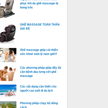
phục khi da ghế massage bị
bong tróc
GHẾ MASSAGE TOÀN THÂN
GIÁ RẺ
Ghế massage giúp cải thiện
sức khoẻ sinh lý nam giới?
Các phương pháp giúp đẩy lùi
căn bệnh đau lưng với ghế
massage
Các vật dụng cần thiết cho
người cao tuổi đi du lịch
Phương pháp chạy bộ đúng
cách