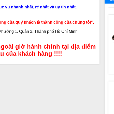
 vụ nhanh nhất, rẻ nhất và uy tín nhất.
̀ng của quý khách là thành công của chúng tôi”.
, Phường 1, Quận 3, Thành phố Hồ Chí Minh
goài giờ hành chính tại địa điểm
u của khách hàng !!!!
S
-