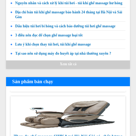
Nguyên nhân và cách xử lý khi túi hơi - túi khí ghế massage hư hỏng
Địa chỉ bán túi khí ghế massage bảo hành 24 tháng tại Hà Nội và Sài
Gòn
Dấu hiệu túi hơi bi hỏng và cách bảo dưỡng túi hơi ghế massage
3 điều nên đọc để chọn ghế massage loại tốt
Lưu ý khi chọn thay túi hơi, túi khí ghế massage
Thay da thay túi khí ghế massage OSAKA
Tại sao nên sử dụng máy đo huyết áp tại nhà thường xuyên ?
Xem tất cả
Giá:
Liên hệ
Chi tiết
Sản phẩm bán chạy
Thay da ghế massage SHIKA tại Hà Nội Giá rẻ, chất lượng
tốt nhất