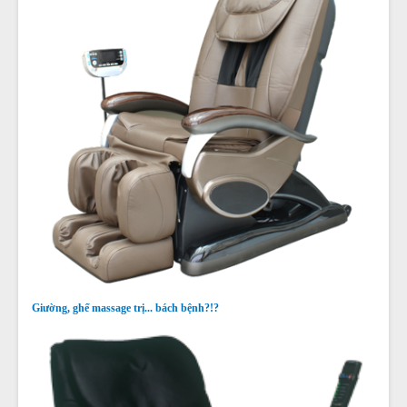
Giường, ghế massage trị... bách bệnh?!?