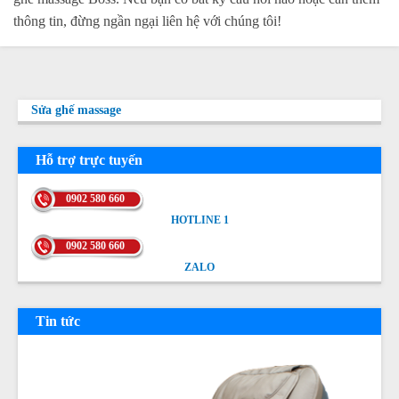
thông tin, đừng ngần ngại liên hệ với chúng tôi!
Sửa ghế massage
Hỗ trợ trực tuyến
0902 580 660
HOTLINE 1
HOTLINE 1
0902 580 660
ZALO
ZALO
Tin tức