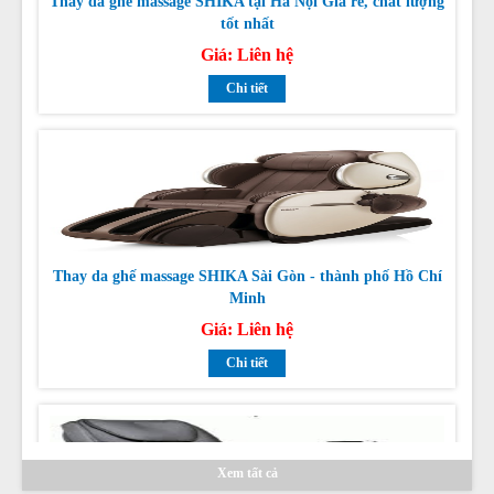
Giá:
Liên hệ
Chi tiết
Thay da ghế massage SHIKA Sài Gòn - thành phố Hồ Chí
Minh
Giá:
Liên hệ
Chi tiết
Xem tất cả