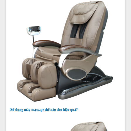
Sử dụng máy massage thế nào cho hiệu quả?