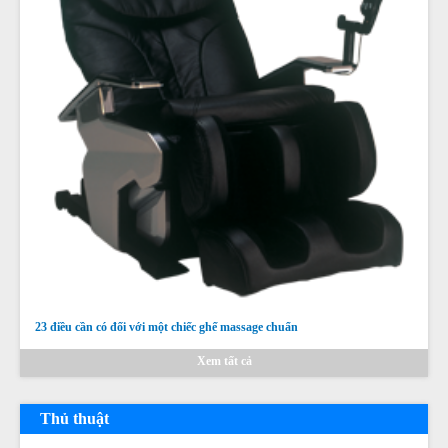
23 điều cần có đối với một chiếc ghế massage chuẩn
Xem tất cả
Thủ thuật