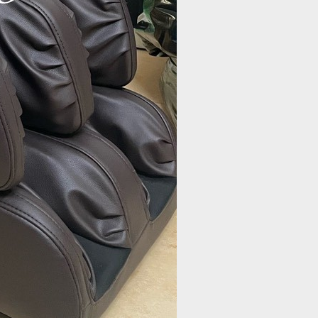
Thay da ghế
Thay da ghế
massage
massage
PERFECT MN
PERFECT M48
Giá:
Liên hệ
Giá:
Liên hệ
US 1408
Chi tiết
Chi tiết
Thay da ghế
Thay da ghế
massage
massage
PERFECT M41
PERFECT K18
Giá:
Liên hệ
Giá:
Liên hệ
Chi tiết
Chi tiết