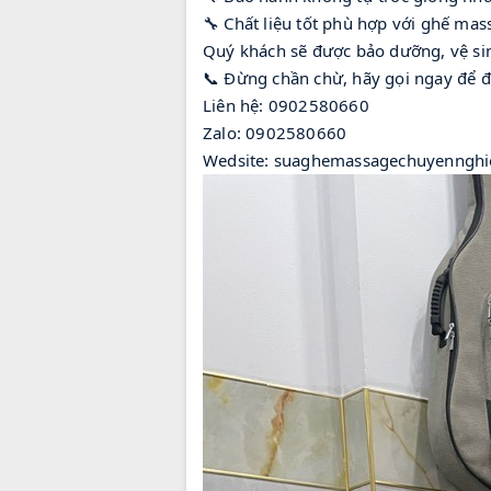
🔧 Chất liệu tốt phù hợp với ghế mas
Quý khách sẽ được bảo dưỡng, vệ si
📞 Đừng chần chừ, hãy gọi ngay để đ
Liên hệ: 0902580660
Zalo: 0902580660
Wedsite: suaghemassagechuyenngh