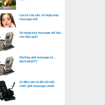
Lợi ích của việc sử dụng máy
massage mắt
Sử dụng máy massage thế nào
cho hiệu quả?
Giường, ghế massage trị...
bách bệnh?!?
23 điều cần có đối với một
chiếc ghế massage chuẩn