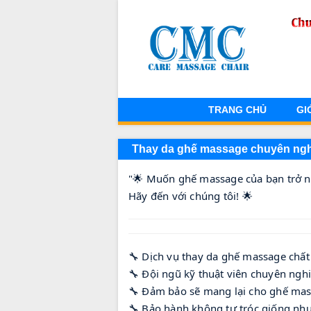
TRANG CHỦ
GI
Thay da ghế massage chuyên ng
"🌟 Muốn ghế massage của bạn trở 
Hãy đến với chúng tôi! 🌟
🔧 Dịch vụ thay da ghế massage chất 
🔧 Đội ngũ kỹ thuật viên chuyên nghi
🔧 Đảm bảo sẽ mang lại cho ghế mas
🔧 Bảo hành không tự tróc giống như