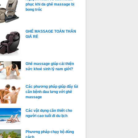
phục khi da ghế massage bị
bong tróc
GHẾ MASSAGE TOÀN THÂN
GIÁ RẺ
Ghế massage giúp cải thiện
sức khoẻ sinh lý nam giới?
Các phương pháp giúp đẩy lùi
căn bệnh đau lưng với ghế
massage
Các vật dụng cần thiết cho
người cao tuổi đi du lịch
Phương pháp chạy bộ đúng
cách