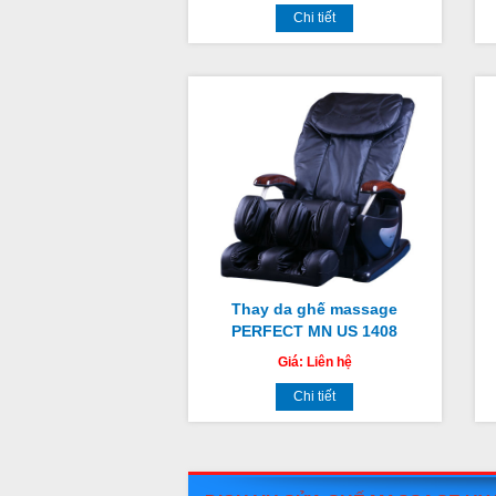
Chi tiết
Thay da ghế massage
PERFECT MN US 1408
Giá:
Liên hệ
Chi tiết