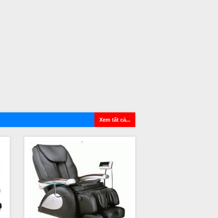
Xem tất cả...