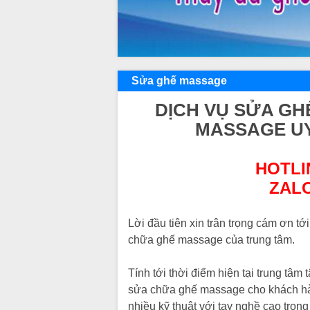
Sửa ghế massage
DỊCH VỤ SỬA G
MASSAGE UY 
HOTLIN
ZALO
Lời đầu tiên xin trân trọng cám ơn t
chữa ghế massage của trung tâm.
Tính tới thời điểm hiện tại trung t
sửa chữa ghế massage cho khách hàng
nhiều kỹ thuật với tay nghề cao tro