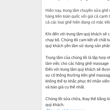
Hiện nay, trung tâm chuyên sửa ghế
hàng trên toàn quốc với giá cả cạnh 
cả các loại ghế hiện đang có mặc trên
Khi đến với trung tâm quý khách sẽ 
chạy bộ. Chúng tôi cam kết về chất 
quý khách yên tâm sử dụng sản phẩ
Trung tâm của chúng tôi là tập hợp n
làm việc cho các hãng ghế massage đ
Đến với trung tâm quý khách sẽ đượ
sự cố thông thường trên ghế massa
không thể tự khắc phục thì nhân viên
và báo giá cụ thể nhất.
Chúng tôi sửa chữa, thay thế bằng l
quý khách.