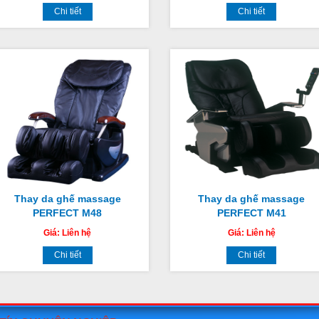
Chi tiết
Chi tiết
Thay da ghế massage
Thay da ghế massage
PERFECT M48
PERFECT M41
Giá:
Liên hệ
Giá:
Liên hệ
Chi tiết
Chi tiết