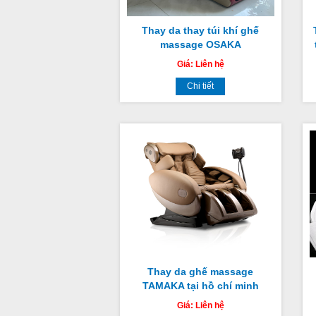
Thay da thay túi khí ghế
massage OSAKA
Giá:
Liên hệ
Chi tiết
Thay da ghế massage
TAMAKA tại hồ chí minh
Giá:
Liên hệ