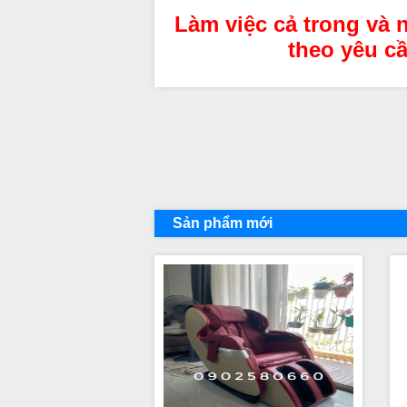
Làm việc cả trong và n
theo yêu cầ
Sản phẩm mới