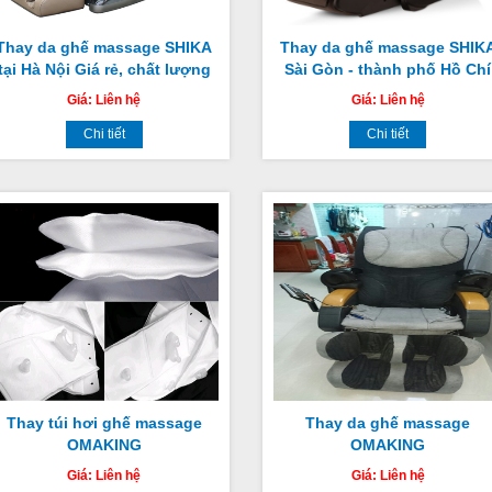
Thay da ghế massage SHIKA
Thay da ghế massage SHIK
tại Hà Nội Giá rẻ, chất lượng
Sài Gòn - thành phố Hồ Chí
tốt nhất
Minh
Giá:
Liên hệ
Giá:
Liên hệ
Chi tiết
Chi tiết
Thay túi hơi ghế massage
Thay da ghế massage
OMAKING
OMAKING
Giá:
Liên hệ
Giá:
Liên hệ