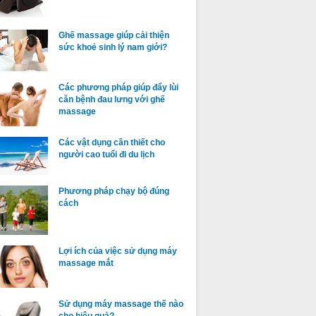
Ghế massage giúp cải thiện
sức khoẻ sinh lý nam giới?
Các phương pháp giúp đẩy lùi
căn bệnh đau lưng với ghế
massage
Các vật dụng cần thiết cho
người cao tuổi đi du lịch
Phương pháp chạy bộ đúng
cách
Lợi ích của việc sử dụng máy
massage mắt
Sử dụng máy massage thế nào
cho hiệu quả?