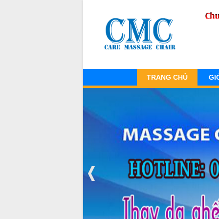
TRANG CHỦ
GI