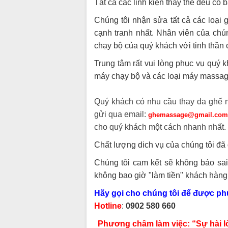
Tất cả các linh kiện thay thế đều có 
Chúng tôi nhận sửa tất cả các loại
cạnh tranh nhất. Nhân viên của chú
chạy bộ của quý khách với tinh thần 
Trung tâm rất vui lòng phục vụ quý 
máy chạy bộ và các loại máy massa
Quý khách có nhu cầu thay da ghế m
gửi qua email:
ghemassage@gmail.co
cho quý khách một cách nhanh nhất.
Chất lượng dich vụ của chúng tôi đ
Chúng tôi cam kết sẽ không báo sai
không bao giờ "làm tiền" khách hàn
Hãy gọi cho chúng tôi để được phục
Hotline
:
0902 580 660
Phương châm làm việc: “Sự hài lo