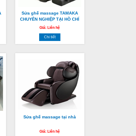
A
Sửa ghế massage TAMAKA
CHUYÊN NGHIỆP TẠI HỒ CHÍ
MINH, HÀ NỘI
Giá:
Liên hệ
Chi tiết
Sửa ghế massage tại nhà
Giá:
Liên hệ