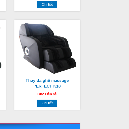
Chi tiết
Thay da ghế massage
PERFECT K18
Giá:
Liên hệ
Chi tiết