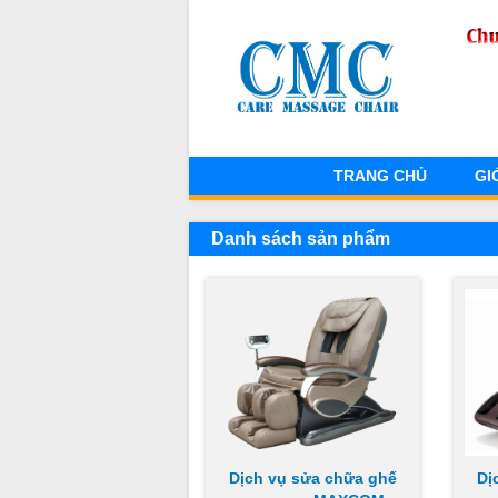
TRANG CHỦ
GI
Danh sách sản phẩm
Dịch vụ sửa chữa ghế
Dị