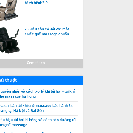
bách bệnh?!?
23 điều cần có đối với một
chiếc ghế massage chuẩn
Xem tất cả
ủ thuật
guyên nhân và cách xử lý khi túi hơi - túi khí
ghế massage hư hỏng
ịa chỉ bán túi khí ghế massage bảo hành 24
háng tại Hà Nội và Sài Gòn
ấu hiệu túi hơi bi hỏng và cách bảo dưỡng túi
ơi ghế massage