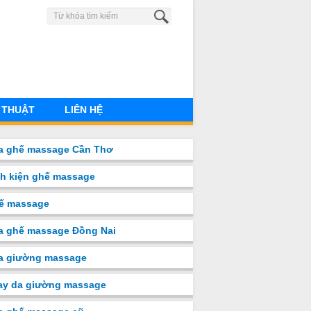
0902 580 660
 THUẬT
LIÊN HỆ
a ghế massage Cần Thơ
nh kiện ghế massage
ế massage
a ghế massage Đồng Nai
̉a giường massage
ay da giường massage