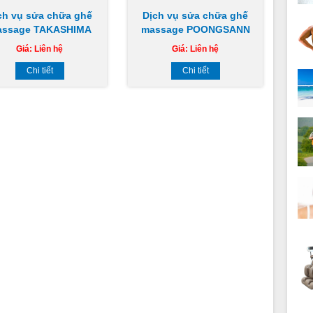
ch vụ sửa chữa ghế
Dịch vụ sửa chữa ghế
assage TAKASHIMA
massage POONGSANN
Giá:
Liên hệ
Giá:
Liên hệ
Chi tiết
Chi tiết