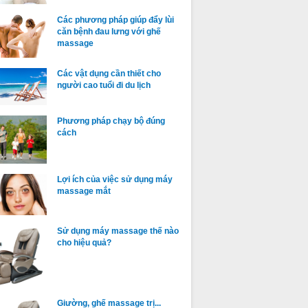
Các phương pháp giúp đẩy lùi
căn bệnh đau lưng với ghế
massage
Các vật dụng cần thiết cho
người cao tuổi đi du lịch
Phương pháp chạy bộ đúng
cách
Lợi ích của việc sử dụng máy
massage mắt
Sử dụng máy massage thế nào
cho hiệu quả?
Giường, ghế massage trị...