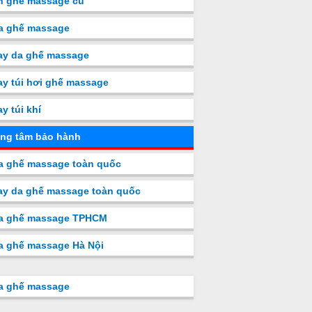
n ghế massage cũ
a ghế massage
ay da ghế massage
y túi hơi ghế massage
y túi khí
ng tâm bảo hành
a ghế massage toàn quốc
y da ghế massage toàn quốc
a ghế massage TPHCM
a ghế massage Hà Nội
a ghế massage