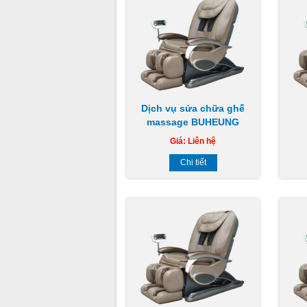
Dịch vụ sửa chữa ghế
massage BUHEUNG
Giá:
Liên hệ
Chi tiết