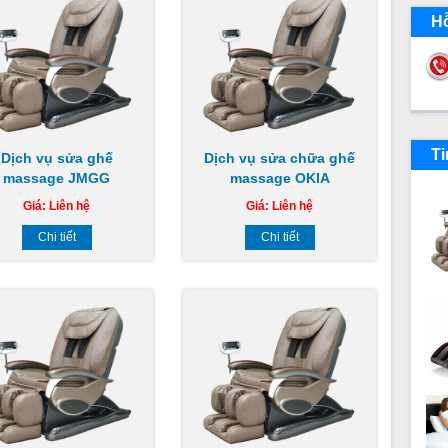
Hỗ
Ti
Dịch vụ sửa ghế
Dịch vụ sửa chữa ghế
massage JMGG
massage OKIA
Giá:
Liên hệ
Giá:
Liên hệ
Chi tiết
Chi tiết