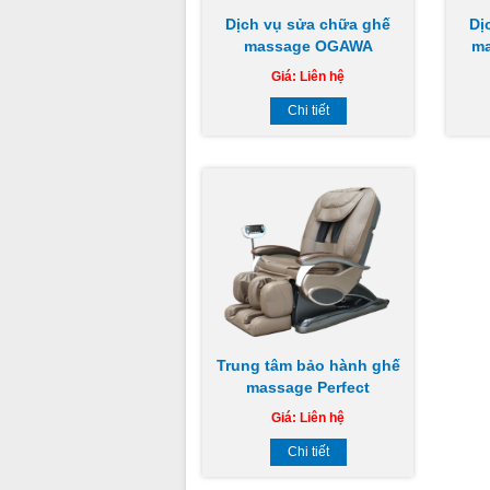
Dịch vụ sửa chữa ghế
Dị
massage OGAWA
m
Giá:
Liên hệ
Chi tiết
Trung tâm bảo hành ghế
massage Perfect
Giá:
Liên hệ
Chi tiết