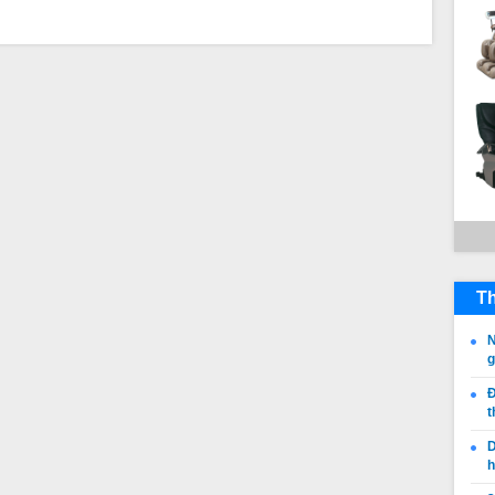
Th
N
Đ
t
D
h