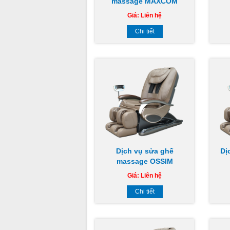
massage MAXCOM
Giá:
Liên hệ
Chi tiết
Dịch vụ sửa ghế
Dị
massage OSSIM
Giá:
Liên hệ
Chi tiết