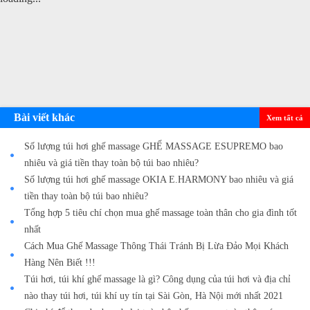
Bài viết khác
Xem tất cả
Số lượng túi hơi ghế massage GHẾ MASSAGE ESUPREMO bao
nhiêu và giá tiền thay toàn bộ túi bao nhiêu?
Số lượng túi hơi ghế massage OKIA E.HARMONY bao nhiêu và giá
tiền thay toàn bộ túi bao nhiêu?
Tổng hợp 5 tiêu chí chọn mua ghế massage toàn thân cho gia đình tốt
nhất
Cách Mua Ghế Massage Thông Thái Tránh Bị Lừa Đảo Mọi Khách
Hàng Nên Biết !!!
Túi hơi, túi khí ghế massage là gì? Công dụng của túi hơi và địa chỉ
nào thay túi hơi, túi khí uy tín tại Sài Gòn, Hà Nội mới nhất 2021