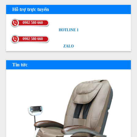
Hỗ trợ trực tuyến
0902 580 660
HOTLINE 1
HOTLINE 1
0902 580 660
ZALO
ZALO
Tin tức