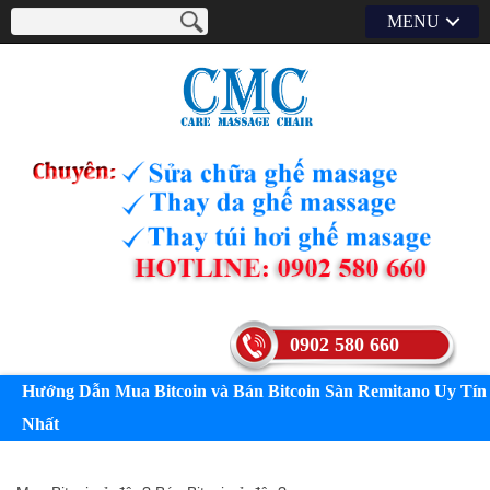
MENU
0902 580 660
Hướng Dẫn Mua Bitcoin và Bán Bitcoin Sàn Remitano Uy Tín
Nhất