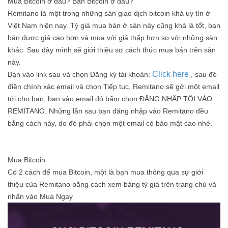
Mua Bitcoin ở đâu? Bán Bitcoin ở đâu?
Remitano là một trong những sàn giao dịch bitcoin khá uy tín ở
Việt Nam hiện nay. Tỷ giá mua bán ở sàn này cũng khá là tốt, bạn
bán được giá cao hơn và mua với giá thấp hơn so với những sàn
khác. Sau đây mình sẽ giới thiệu sơ cách thức mua bán trên sàn
này.
Click here
Bạn vào link sau và chọn Đăng ký tài khoản:
, sau đó
điền chính xác email và chọn Tiếp tục, Remitano sẽ gởi một email
tới cho bạn, bạn vào email đó bấm chọn ĐĂNG NHẬP TÔI VÀO
REMITANO. Những lần sau bạn đăng nhập vào Remitano đều
bằng cách này, do đó phải chọn một email có bảo mật cao nhé.
Mua Bitcoin
Có 2 cách để mua Bitcoin, một là bạn mua thông qua sự giới
thiệu của Remitano bằng cách xem bảng tỷ giá trên trang chủ và
nhấn vào Mua Ngay