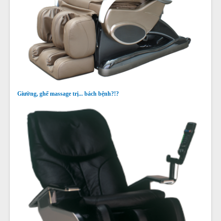
Giường, ghế massage trị... bách bệnh?!?