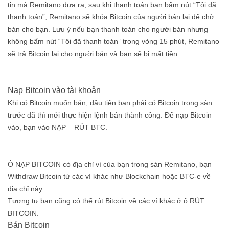
tin mà Remitano đưa ra, sau khi thanh toán bạn bấm nút “Tôi đã
thanh toán”, Remitano sẽ khóa Bitcoin của người bán lại để chờ
bán cho bạn. Lưu ý nếu bạn thanh toán cho người bán nhưng
không bấm nút “Tôi đã thanh toán” trong vòng 15 phút, Remitano
sẽ trả Bitcoin lại cho người bán và bạn sẽ bị mất tiền.
Nạp Bitcoin vào tài khoản
Khi có Bitcoin muốn bán, đầu tiên bạn phải có Bitcoin trong sàn
trước đã thì mới thực hiện lệnh bán thành công. Để nạp Bitcoin
vào, bạn vào NẠP – RÚT BTC.
Ô NẠP BITCOIN có địa chỉ ví của bạn trong sàn Remitano, bạn
Withdraw Bitcoin từ các ví khác như Blockchain hoặc BTC-e về
địa chỉ này.
Tương tự bạn cũng có thể rút Bitcoin về các ví khác ở ô RÚT
BITCOIN.
Bán Bitcoin