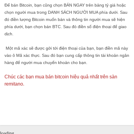
Để bán Bitcoin, bạn cũng chọn BÁN NGAY trên bảng tỷ giá hoặc
chọn người mua trong DANH SÁCH NGƯỜI MUA phía dưới. Sau
đó điền lượng Bitcoin muốn bán và thông tin người mua sẽ hiện
phía dưới, bạn chọn bán BTC. Sau đó điền số điện thoại để giao
dịch.
Một mã xác sẽ được gởi tới điện thoại của bạn, bạn điền mã này
vào ô Mã xác thực. Sau đó bạn cung cấp thông tin tài khoản ngân
hàng để người mua chuyển khoản cho bạn.
Chúc các bạn mua bán bitcoin hiệu quả nhất trên sàn
remitano.
loading...