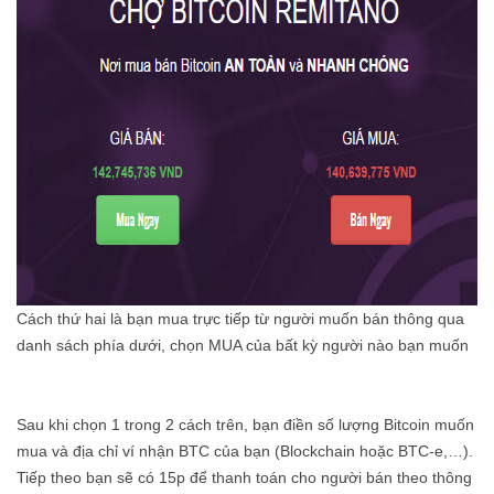
Cách thứ hai là bạn mua trực tiếp từ người muốn bán thông qua
danh sách phía dưới, chọn MUA của bất kỳ người nào bạn muốn
Sau khi chọn 1 trong 2 cách trên, bạn điền số lượng Bitcoin muốn
mua và địa chỉ ví nhận BTC của bạn (Blockchain hoặc BTC-e,…).
Tiếp theo bạn sẽ có 15p để thanh toán cho người bán theo thông