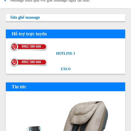
Massage hiệu quả với ghế massage ngay tại nhà!
Sửa ghế massage
Hỗ trợ trực tuyến
0902 580 660
HOTLINE 1
HOTLINE 1
0902 580 660
ZALO
ZALO
Tin tức