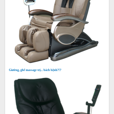
Giường, ghế massage trị... bách bệnh?!?