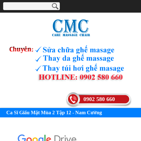
0902 580 660
Ca Sĩ Giấu Mặt Mùa 2 Tập 12 - Nam Cường