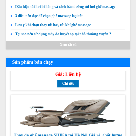
Dấu hiệu túi hơi bi hỏng và cách bảo dưỡng túi hơi ghế massage
3 điều nên đọc để chọn ghế massage loại tốt
Lưu ý khi chọn thay túi hơi, túi khí ghế massage
Tại sao nên sử dụng máy đo huyết áp tại nhà thường xuyên ?
Xem tất cả
Thay da thay túi khí ghế massage OSAKA
Sản phẩm bán chạy
Giá:
Liên hệ
Chi tiết
Thay da ghế massage SHIKA tại Hà Nội Giá rẻ, chất lượng
tốt nhất