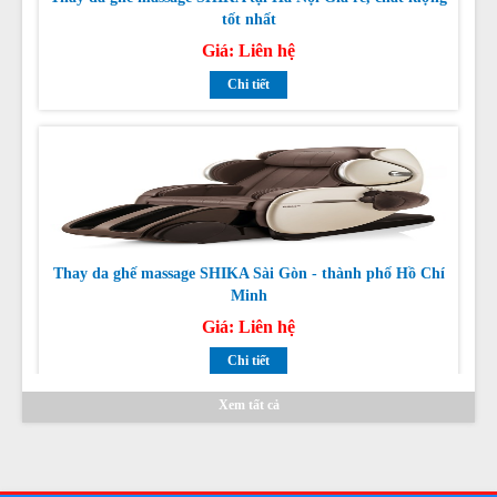
Giá:
Liên hệ
Chi tiết
Thay da ghế massage SHIKA Sài Gòn - thành phố Hồ Chí
Minh
Giá:
Liên hệ
Chi tiết
Xem tất cả