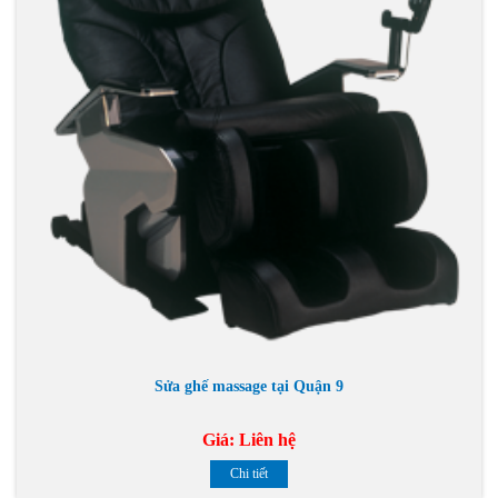
Sửa ghế massage tại Quận 9
Giá:
Liên hệ
Chi tiết