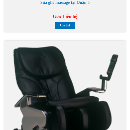
Sửa ghế massage tại Quận 5
Giá:
Liên hệ
Chi tiết