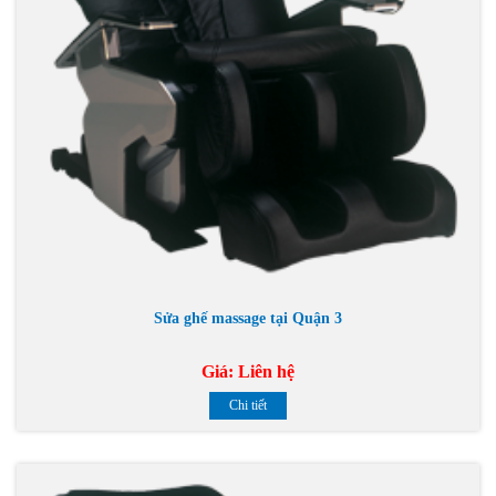
Sửa ghế massage tại Quận 3
Giá:
Liên hệ
Chi tiết