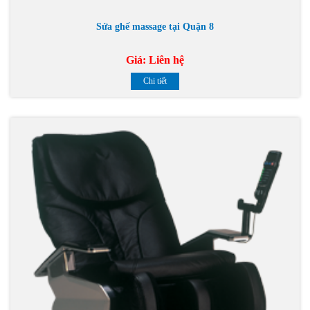
Sửa ghế massage tại Quận 8
Giá:
Liên hệ
Chi tiết