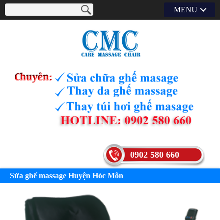
MENU
0902 580 660
Sửa ghế massage Huyện Hóc Môn