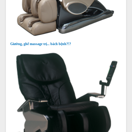
Giường, ghế massage trị... bách bệnh?!?