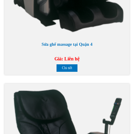
Sửa ghế massage tại Quận 4
Giá:
Liên hệ
Chi tiết