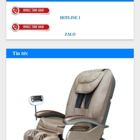
0902 580 660
HOTLINE 1
HOTLINE 1
0902 580 660
ZALO
ZALO
Tin tức