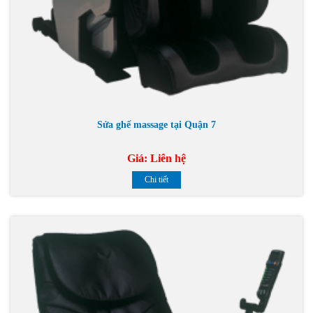
Sửa ghế massage tại Quận 7
Giá:
Liên hệ
Chi tiết