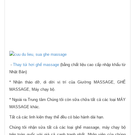
-
Thay túi hơi ghế massage
(bằng chất liệu cao cấp nhập khẩu từ
Nhật Bản)
* Nhận tháo dỡ, di dời vị trí của Giường MASSAGE, GHẾ
MASSAGE, Máy chạy bộ.
* Ngoài ra Trung tâm Chúng tôi còn sữa chữa tất cả các loại MÁY
MASSAGE khác.
Tất cả các linh kiện thay thế đều có bảo hành dài hạn.
Chúng tôi nhận sửa tất cả các loại ghế massage, máy chạy bộ
trên toàn quốc với giá cả cạnh tranh nhất. Nhân viên của chúng