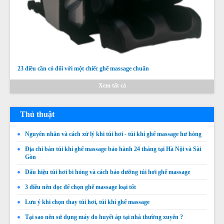
23 điều cần có đối với một chiếc ghế massage chuẩn
Xem tất cả
Thủ thuật
Nguyên nhân và cách xử lý khi túi hơi - túi khí ghế massage hư hỏng
Địa chỉ bán túi khí ghế massage bảo hành 24 tháng tại Hà Nội và Sài
Gòn
Thay da thay túi khí ghế massage OSAKA
Dấu hiệu túi hơi bi hỏng và cách bảo dưỡng túi hơi ghế massage
3 điều nên đọc để chọn ghế massage loại tốt
Giá:
Liên hệ
Lưu ý khi chọn thay túi hơi, túi khí ghế massage
Chi tiết
Tại sao nên sử dụng máy đo huyết áp tại nhà thường xuyên ?