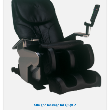
Sửa ghế massage tại Quận 2