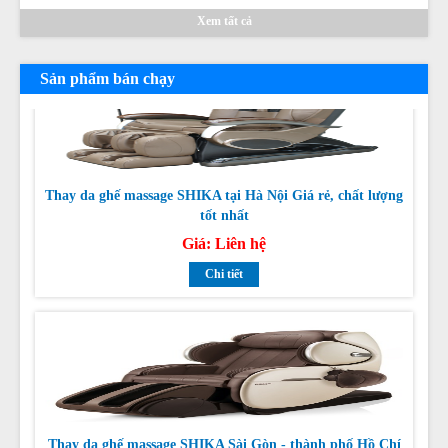
Xem tất cả
Sản phẩm bán chạy
Thay da ghế massage SHIKA tại Hà Nội Giá rẻ, chất lượng
tốt nhất
Giá:
Liên hệ
Chi tiết
Thay da ghế massage SHIKA Sài Gòn - thành phố Hồ Chí
Minh
Giá:
Liên hệ