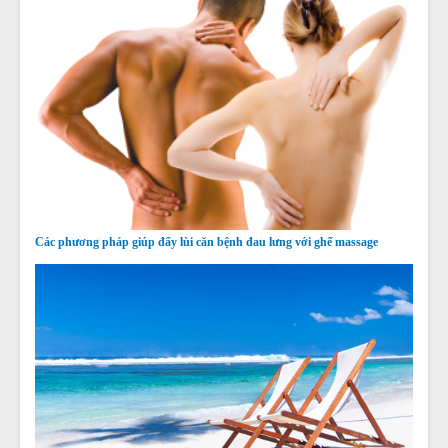
Các phương pháp giúp đẩy lùi căn bệnh đau lưng với ghế massage