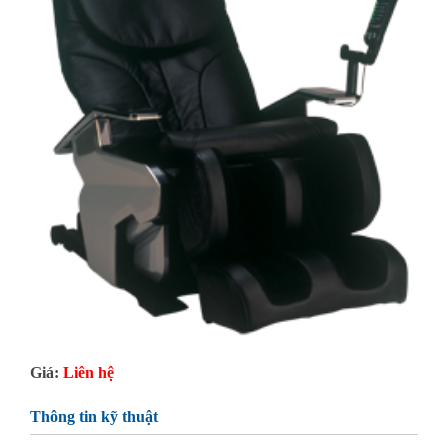
Giá:
Liên hệ
Thông tin kỹ thuật