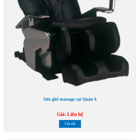
Sửa ghế massage tại Quận 6
Giá:
Liên hệ
Chi tiết