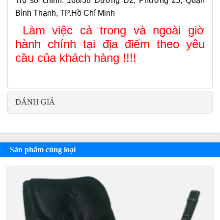
Trụ sở chính
:
168/38 Đường D2, Phường 25, Quận
Bình Thạnh, TP.Hồ Chí Minh
Làm việc cả trong và ngoài giờ
hành chính tại địa điểm theo yêu
cầu của khách hàng !!!!
ĐÁNH GIÁ
Sản phẩm cùng loại