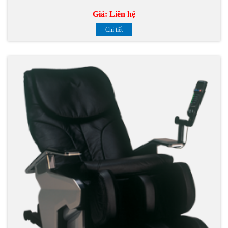
Giá:
Liên hệ
Chi tiết