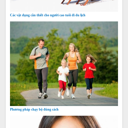
Các vật dụng cần thiết cho người cao tuổi đi du lịch
Phương pháp chạy bộ đúng cách